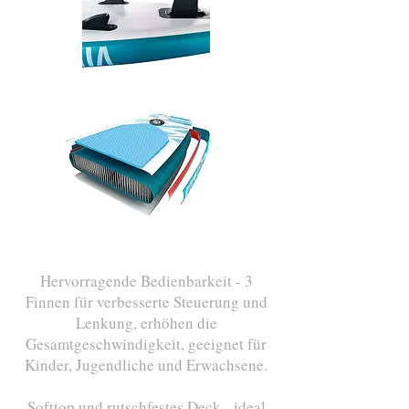
Hervorragende Bedienbarkeit - 3
Finnen für verbesserte Steuerung und
Lenkung, erhöhen die
Gesamtgeschwindigkeit, geeignet für
Kinder, Jugendliche und Erwachsene.
Softtop und rutschfestes Deck - ideal