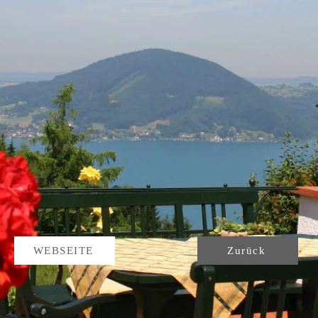
WEBSEITE
Zurück